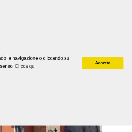
REALIZZAZIONI
LAVORA CON NOI
endo la navigazione o cliccando su
Accetta
onsenso
Clicca qui