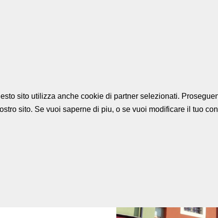
HOME
CORPORATE
uesto sito utilizza anche cookie di partner selezionati. Prosegu
stro sito. Se vuoi saperne di piu, o se vuoi modificare il tuo c
E APPARTAMENTO
 a Barga