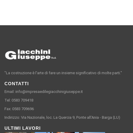
"La costruzione è l'arte di fare un insieme significativo di molte parti."
CONTATTI
Email: info@impresaedilegiacchinigiuseppe.it
Tel: 0583 709418
Fax: 0583 709696
Indirizzo: Via Nazionale, loc. La Quercia 9, Ponte all'Ania - Barga (LU)
ULTIMI LAVORI